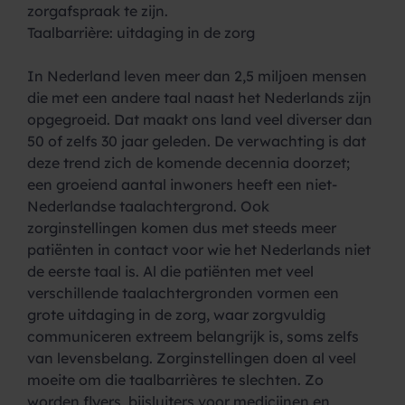
zorgafspraak te zijn.
Taalbarrière: uitdaging in de zorg
In Nederland leven meer dan 2,5 miljoen mensen
die met een andere taal naast het Nederlands zijn
opgegroeid. Dat maakt ons land veel diverser dan
50 of zelfs 30 jaar geleden. De verwachting is dat
deze trend zich de komende decennia doorzet;
een groeiend aantal inwoners heeft een niet-
Nederlandse taalachtergrond. Ook
zorginstellingen komen dus met steeds meer
patiënten in contact voor wie het Nederlands niet
de eerste taal is. Al die patiënten met veel
verschillende taalachtergronden vormen een
grote uitdaging in de zorg, waar zorgvuldig
communiceren extreem belangrijk is, soms zelfs
van levensbelang. Zorginstellingen doen al veel
moeite om die taalbarrières te slechten. Zo
worden flyers, bijsluiters voor medicijnen en