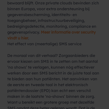
bewaard blijft. Onze private clouds bevinden zich
binnen Europa, voor extra ondersteuning bij
gegevensbescherming, identiteits- en
toegangbeheer, infrastructuurbeveiliging,
bedreigingsdetectie, monitoring, compliance en
gegevensprivacy.
Meer informatie over security
vindt u hier
.
Het effect van (meertalige) SMS service
De moraal van dit verhaal? Zorgaanbieders die
ervoor kiezen om SMS in te zetten om het aantal
‘no shows’ te verlagen, kunnen nóg effectiever
werken door een SMS bericht in de juiste taal aan
te bieden aan hun patiënten. Het aanvinken van
de eerste en tweede taal in het elektronisch
patiëntendossier (EPD) kan echt een verschil
maken in de laatste ‘no-shows’ binnen de zorg.
Want u bereikt een grotere groep met dezelfde
SMS omdat deze beter gelezen wordt. Dat is de