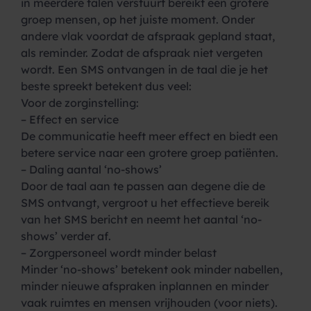
in meerdere talen verstuurt bereikt een grotere
groep mensen, op het juiste moment. Onder
andere vlak voordat de afspraak gepland staat,
als reminder. Zodat de afspraak niet vergeten
wordt. Een SMS ontvangen in de taal die je het
beste spreekt betekent dus veel:
Voor de zorginstelling:
– Effect en service
De communicatie heeft meer effect en biedt een
betere service naar een grotere groep patiënten.
– Daling aantal ‘no-shows’
Door de taal aan te passen aan degene die de
SMS ontvangt, vergroot u het effectieve bereik
van het SMS bericht en neemt het aantal ‘no-
shows’ verder af.
– Zorgpersoneel wordt minder belast
Minder ‘no-shows’ betekent ook minder nabellen,
minder nieuwe afspraken inplannen en minder
vaak ruimtes en mensen vrijhouden (voor niets).