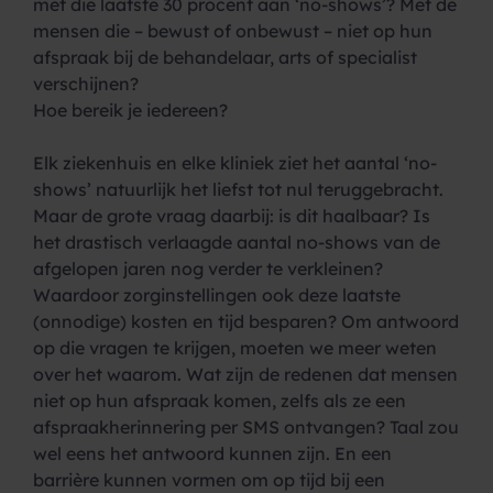
met die laatste 30 procent aan ‘no-shows’? Met de
mensen die – bewust of onbewust – niet op hun
afspraak bij de behandelaar, arts of specialist
verschijnen?
Hoe bereik je iedereen?
Elk ziekenhuis en elke kliniek ziet het aantal ‘no-
shows’ natuurlijk het liefst tot nul teruggebracht.
Maar de grote vraag daarbij: is dit haalbaar? Is
het drastisch verlaagde aantal no-shows van de
afgelopen jaren nog verder te verkleinen?
Waardoor zorginstellingen ook deze laatste
(onnodige) kosten en tijd besparen? Om antwoord
op die vragen te krijgen, moeten we meer weten
over het waarom. Wat zijn de redenen dat mensen
niet op hun afspraak komen, zelfs als ze een
afspraakherinnering per SMS ontvangen? Taal zou
wel eens het antwoord kunnen zijn. En een
barrière kunnen vormen om op tijd bij een