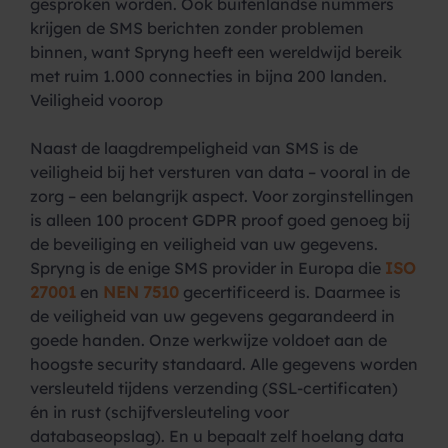
gesproken worden. Ook buitenlandse nummers
krijgen de SMS berichten zonder problemen
binnen, want Spryng heeft een wereldwijd bereik
met ruim 1.000 connecties in bijna 200 landen.
Veiligheid voorop
Naast de laagdrempeligheid van SMS is de
veiligheid bij het versturen van data – vooral in de
zorg – een belangrijk aspect. Voor zorginstellingen
is alleen 100 procent GDPR proof goed genoeg bij
de beveiliging en veiligheid van uw gegevens.
Spryng is de enige SMS provider in Europa die
ISO
27001
en
NEN 7510
gecertificeerd is. Daarmee is
de veiligheid van uw gegevens gegarandeerd in
goede handen. Onze werkwijze voldoet aan de
hoogste security standaard. Alle gegevens worden
versleuteld tijdens verzending (SSL-certificaten)
én in rust (schijfversleuteling voor
databaseopslag). En u bepaalt zelf hoelang data