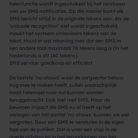
talenfunctie wordt ingeschakeld bij het versturen
van uw SMS notificaties. Op die manier komt elk
SMS bericht altijd in de originele tekens aan. Als de
‘unicode recognition’ niet wordt ingeschakeld,
maakt het systeem onleesbare tekens van de
tekst. Houd er wel rekening mee dat een SMS in
een andere taal maximaal 70 tekens lang is (in het
Nederlands is dit 160 tekens).
SMS service: goedkoop en efficiënt
De laatste ‘no-shows’ waar de zorgsector helaas
nog mee te maken heeft, zullen waarschijnlijk
nooit helemaal naar nul kunnen worden
teruggebracht. Ook niet met SMS. Maar de
bewezen impact die SMS nu al heeft op het
verlagen van het aantal ‘no-shows’ kunnen we wel
vergroten. Door een SMS te versturen in de eigen
taal van de patiënt. Dat is weer een stap in de
goede richting en in het terugdringen van het