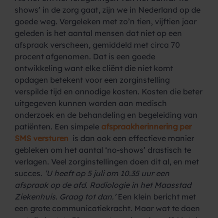
shows’ in de zorg gaat, zijn we in Nederland op de
goede weg. Vergeleken met zo’n tien, vijftien jaar
geleden is het aantal mensen dat niet op een
afspraak verscheen, gemiddeld met circa 70
procent afgenomen. Dat is een goede
ontwikkeling want elke cliënt die niet komt
opdagen betekent voor een zorginstelling
verspilde tijd en onnodige kosten. Kosten die beter
uitgegeven kunnen worden aan medisch
onderzoek en de behandeling en begeleiding van
patiënten. Een simpele
afspraakherinnering per
SMS versturen
is dan ook een effectieve manier
gebleken om het aantal ‘no-shows’ drastisch te
verlagen. Veel zorginstellingen doen dit al, en met
succes.
‘U heeft op 5 juli om 10.35 uur een
afspraak op de afd. Radiologie in het Maasstad
Ziekenhuis. Graag tot dan.’
Een klein bericht met
een grote communicatiekracht. Maar wat te doen