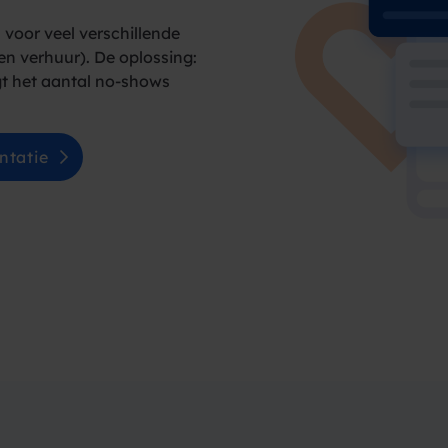
voor veel verschillende
 en verhuur). De oplossing:
gt het aantal no-shows
ntatie