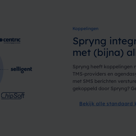
Koppelingen
Spryng integ
met (bijna) al
Spryng heeft koppelingen m
TMS-providers en agendasy
met SMS berichten versture
gekoppeld door Spryng? Ge
Bekijk alle standaard