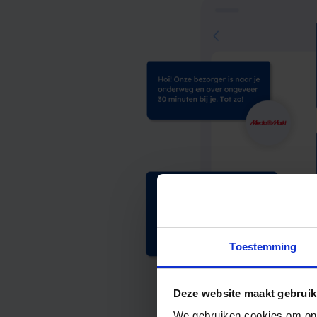
Toestemming
Deze website maakt gebruik
We gebruiken cookies om ons