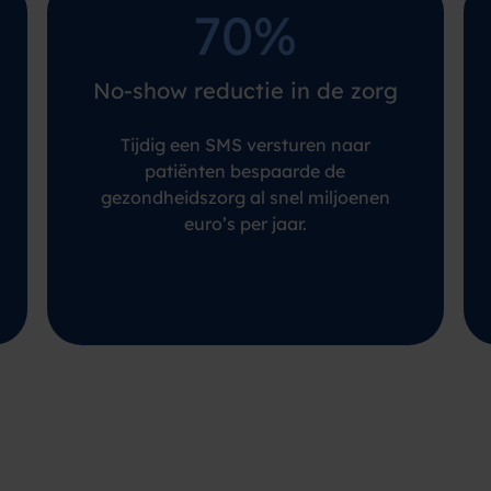
70%
No-show reductie in de zorg
Tijdig een SMS versturen naar
patiënten bespaarde de
gezondheidszorg al snel miljoenen
euro’s per jaar.