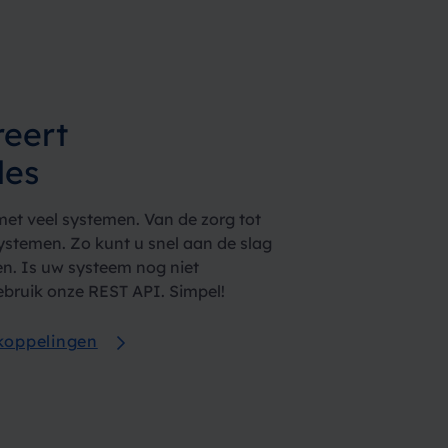
reert
les
et veel systemen. Van de zorg tot
stemen. Zo kunt u snel aan de slag
n. Is uw systeem nog niet
bruik onze REST API. Simpel!
 koppelingen