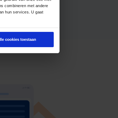
ens combineren met andere
van hun services. U gaat
lle cookies toestaan