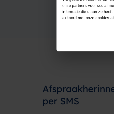
onze partners voor social m
informatie die u aan ze heef
akkoord met onze cookies als
Afspraakherinn
per SMS