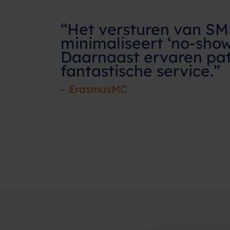
“Het versturen van SM
minimaliseert ‘no-sho
Daarnaast ervaren pati
fantastische service.”
– ErasmusMC