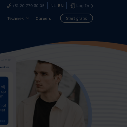
+31 20 770 30 05
NL
EN
Log In
Start gratis
Techniek
Careers