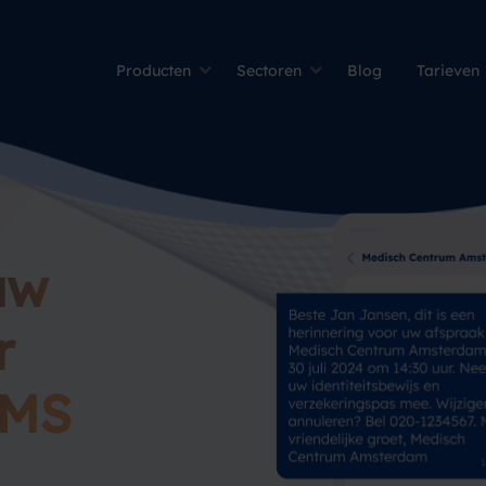
Producten
Sectoren
Blog
Tarieven
uw
r
SMS