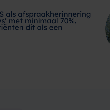
S als afspraakherinnering
ws’ met minimaal 70%.
ënten dit als een