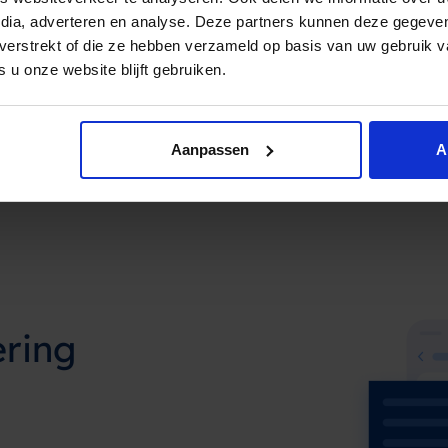
edia, adverteren en analyse. Deze partners kunnen deze gegev
t verstrekt of die ze hebben verzameld op basis van uw gebruik 
 u onze website blijft gebruiken.
Aanpassen
A
ering