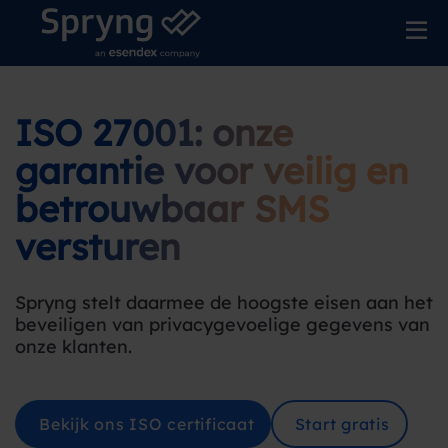
ISO 27001: onze
garantie voor veilig en
betrouwbaar SMS
versturen
Spryng stelt daarmee de hoogste eisen aan het
beveiligen van privacygevoelige gegevens van
onze klanten.
Bekijk ons ISO certificaat
Start gratis