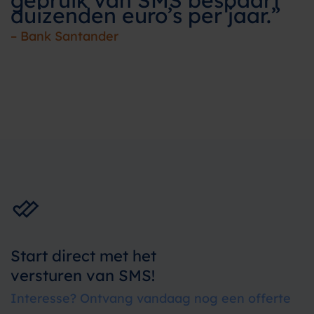
gebruik van SMS bespaart
duizenden euro’s per jaar.”
– Bank Santander
Start direct met het
versturen van SMS!
Interesse? Ontvang vandaag nog een offerte