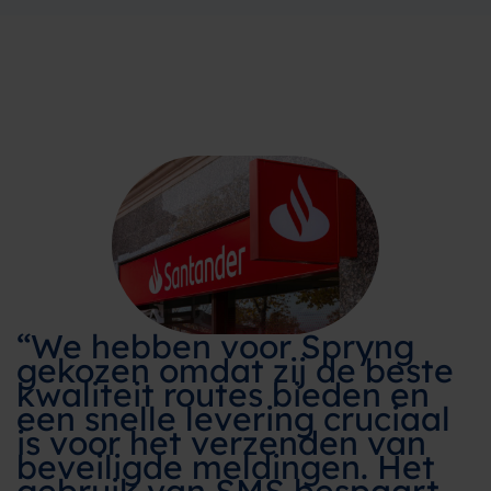
“We hebben voor Spryng
gekozen omdat zij de beste
kwaliteit routes bieden en
een snelle levering cruciaal
is voor het verzenden van
beveiligde meldingen. Het