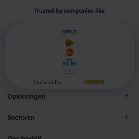
Trusted by companies like
Producten
Oplossingen
Sectoren
Ons bedrijf