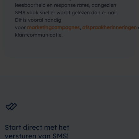
leesbaarheid en response rates, aangezien
SMS vaak sneller wordt gelezen dan e-mail.
Dit is vooral handig
voor
marketingcampagnes
,
afspraakherinneringen
klantcommunicatie.
Start direct met het
versturen van SMS!