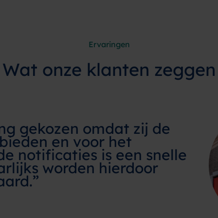
Ervaringen
Wat onze klanten zeggen
ng gekozen omdat zij de
 bieden en voor het
e notificaties is een snelle
arlijks worden hierdoor
aard.”