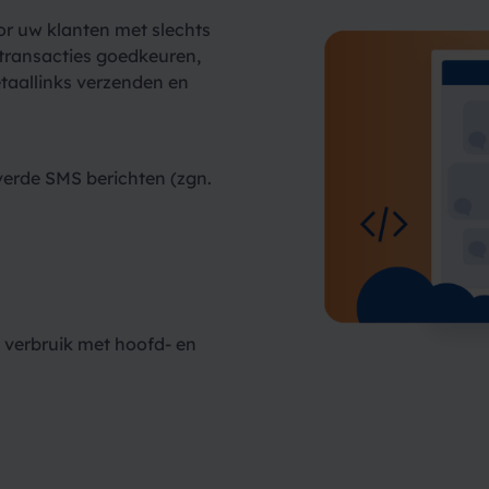
or uw klanten met slechts
transacties goedkeuren,
etaallinks verzenden en
everde SMS berichten (zgn.
 verbruik met hoofd- en