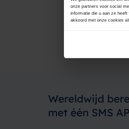
onze partners voor social m
informatie die u aan ze heef
akkoord met onze cookies als
Wereldwijd bere
met één SMS AP