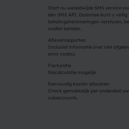
Start nu wereldwijde SMS service vo
één SMS API. Daarmee kunt u veilig 
betalingsherinneringen versturen, b
sneller betalen.
Afleverrapporten
Inclusief informatie over niet afgel
error codes).
Facturatie
Nacalculatie mogelijk
Eenvoudig kosten alloceren
Check gemakkelijk per onderdeel uw
subaccounts.