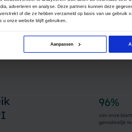
edia, adverteren en analyse. Deze partners kunnen deze gegev
t verstrekt of die ze hebben verzameld op basis van uw gebruik 
 u onze website blijft gebruiken.
Aanpassen
A
ik
96%
I
van onze klant
gemakkelijk te