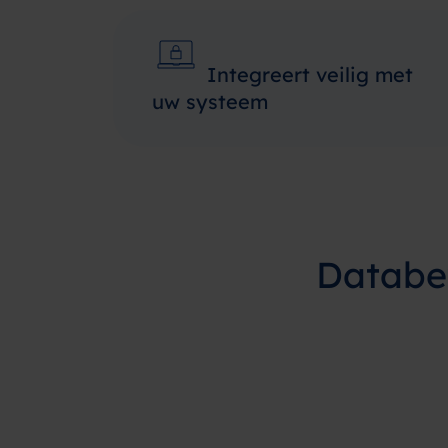
Integreert veilig met
uw systeem
Databev