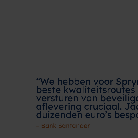
“We hebben voor Spry
beste kwaliteitsroutes
versturen van beveiligd
aflevering cruciaal. Ja
duizenden euro’s besp
– Bank Santander