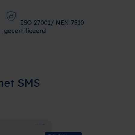
ISO 27001/ NEN 7510
gecertificeerd
 met SMS