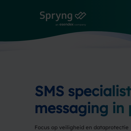
SMS specialis
messaging in
Focus op veiligheid en dataprotectie