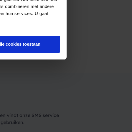
ens combineren met andere
van hun services. U gaat
lle cookies toestaan
en vindt onze SMS service
 gebruiken.