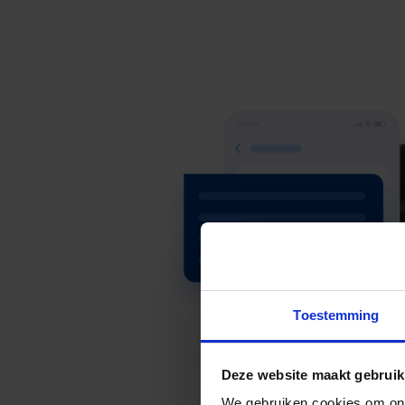
Toestemming
Deze website maakt gebruik
We gebruiken cookies om ons