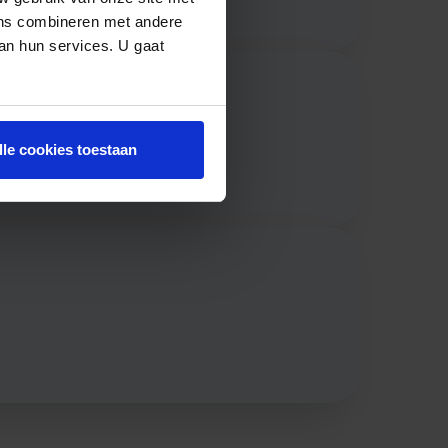
ens combineren met andere
van hun services. U gaat
lle cookies toestaan
rkomgeving.