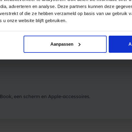
edia, adverteren en analyse. Deze partners kunnen deze gegev
t verstrekt of die ze hebben verzameld op basis van uw gebruik 
 u onze website blijft gebruiken.
Aanpassen
A
rdam biedt Spryng een inspirerende en gepassioneerde we
ook, een scherm en Apple-accessoires.