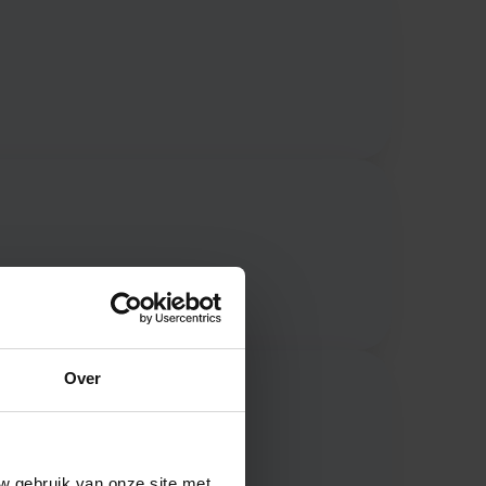
Over
orden.
w gebruik van onze site met