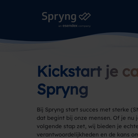
Kickstart je ca
Spryng
Bij Spryng start succes met sterke 
dat begint bij onze mensen. Of je nu j
volgende stap zet, wij bieden je echt
verantwoordelijkheden en de kans o