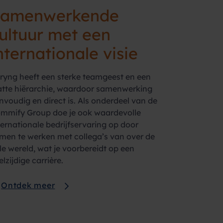
Samenwerkende
ultuur met een
nternationale visie
ryng heeft een sterke teamgeest en een
atte hiërarchie, waardoor samenwerking
nvoudig en direct is. Als onderdeel van de
mmify Group doe je ook waardevolle
ternationale bedrijfservaring op door
men te werken met collega’s van over de
le wereld, wat je voorbereidt op een
elzijdige carrière.
Ontdek meer