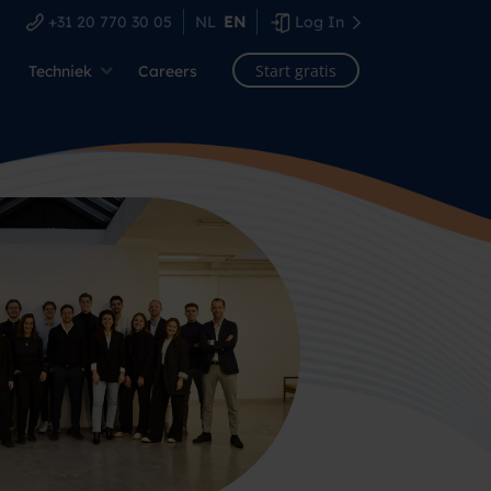
+31 20 770 30 05
NL
EN
Log In
Start gratis
Techniek
Careers