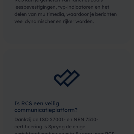
leesbevestigingen, typ-indicatoren en het
delen van multimedia, waardoor je berichten
veel dynamischer en rijker worden.
Is RCS een veilig
communicatieplatform?
Dankzij de ISO 27001- en NEN 7510-
certificering is Spryng de enige
berichtendienstverlener in Europa voor RCS,