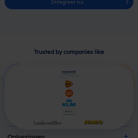
Integreer nu
Trusted by companies like
Producten
Oplossingen