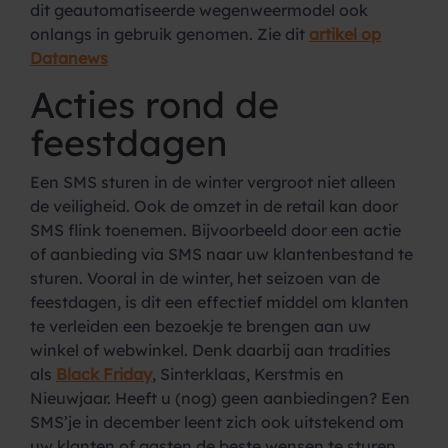
dit geautomatiseerde wegenweermodel ook
onlangs in gebruik genomen. Zie dit
artikel op
Datanews
Acties rond de
feestdagen
Een SMS sturen in de winter vergroot niet alleen
de veiligheid. Ook de omzet in de retail kan door
SMS flink toenemen. Bijvoorbeeld door een actie
of aanbieding via SMS naar uw klantenbestand te
sturen. Vooral in de winter, het seizoen van de
feestdagen, is dit een effectief middel om klanten
te verleiden een bezoekje te brengen aan uw
winkel of webwinkel. Denk daarbij aan tradities
als
Black Friday
, Sinterklaas, Kerstmis en
Nieuwjaar. Heeft u (nog) geen aanbiedingen? Een
SMS’je in december leent zich ook uitstekend om
uw klanten of gasten de beste wensen te sturen.