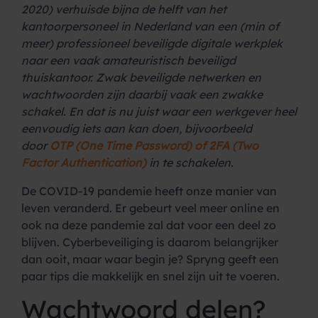
2020) verhuisde bijna de helft van het
kantoorpersoneel in Nederland van een (min of
meer) professioneel beveiligde digitale werkplek
naar een vaak amateuristisch beveiligd
thuiskantoor. Zwak beveiligde netwerken en
wachtwoorden zijn daarbij vaak een zwakke
schakel. En dat is nu juist waar een werkgever heel
eenvoudig iets aan kan doen, bijvoorbeeld
door
OTP (One Time Password) of 2FA (Two
Factor Authentication)
in te schakelen.
De COVID-19 pandemie heeft onze manier van
leven veranderd. Er gebeurt veel meer online en
ook na deze pandemie zal dat voor een deel zo
blijven. Cyberbeveiliging is daarom belangrijker
dan ooit, maar waar begin je? Spryng geeft een
paar tips die makkelijk en snel zijn uit te voeren.
Wachtwoord delen?