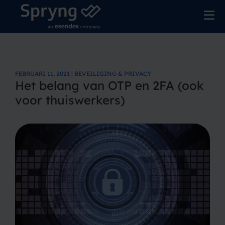
FEBRUARI 11, 2021 | BEVEILIGING & PRIVACY
Het belang van OTP en 2FA (ook
voor thuiswerkers)