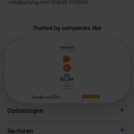
info@spryng.nl
of 003120-7703005
Trusted by companies like
Producten
Oplossingen
Sectoren