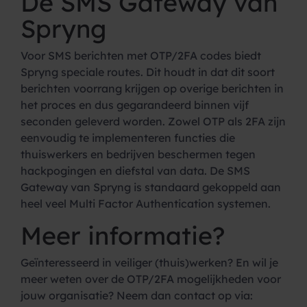
De SMS Gateway van
Spryng
Voor SMS berichten met OTP/2FA codes biedt
Spryng speciale routes. Dit houdt in dat dit soort
berichten voorrang krijgen op overige berichten in
het proces en dus gegarandeerd binnen vijf
seconden geleverd worden. Zowel OTP als 2FA zijn
eenvoudig te implementeren functies die
thuiswerkers en bedrijven beschermen tegen
hackpogingen en diefstal van data. De SMS
Gateway van Spryng is standaard gekoppeld aan
heel veel Multi Factor Authentication systemen.
Meer informatie?
Geïnteresseerd in veiliger (thuis)werken? En wil je
meer weten over de OTP/2FA mogelijkheden voor
jouw organisatie? Neem dan contact op via: