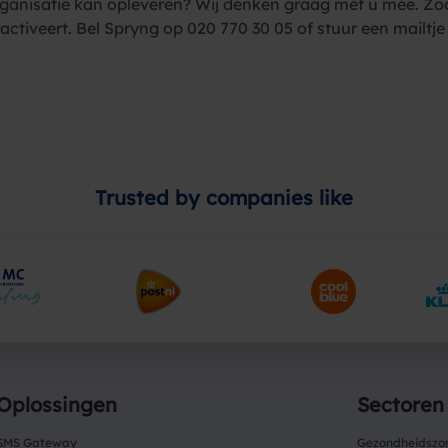
ganisatie kan opleveren? Wij denken graag met u mee. Zod
 activeert. Bel Spryng op 020 770 30 05 of stuur een mailtje
Trusted by companies like
Oplossingen
Sectoren
SMS Gateway
Gezondheidszo