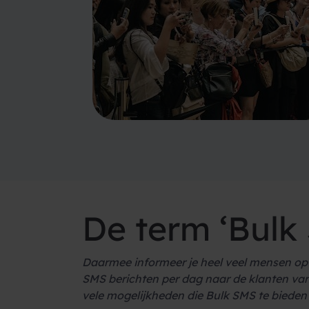
De term ‘Bulk
Daarmee informeer je heel veel mensen o
SMS
berichten per dag naar de klanten va
vele mogelijkheden die
Bulk
SMS
te bieden 