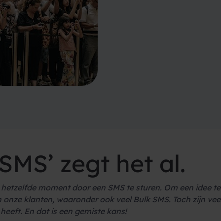
 SMS
’ zegt het al.
p hetzelfde moment door een
SMS
te sturen. Om een idee te
n onze klanten, waaronder ook veel
Bulk
SMS
. Toch zijn ve
heeft. En dat is een gemiste kans!