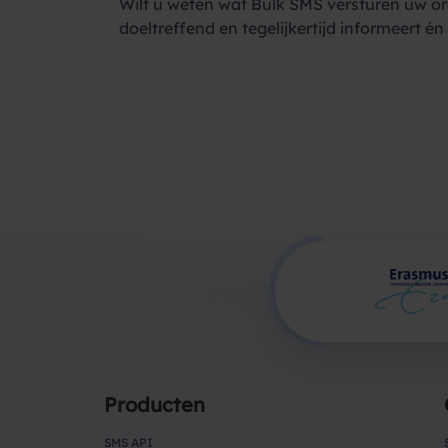
Wilt u weten wat Bulk SMS versturen uw or
doeltreffend en tegelijkertijd informeert én
Producten
SMS API