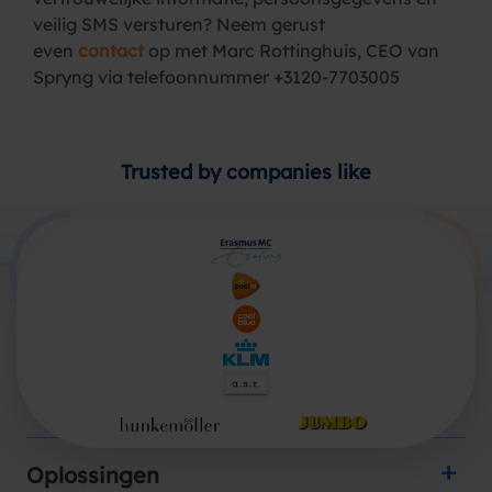
veilig SMS versturen? Neem gerust
even
contact
op met Marc Rottinghuis, CEO van
Spryng via telefoonnummer +3120-7703005
Trusted by companies like
Producten
Oplossingen