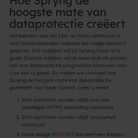
Hoe Spryng de
hoogste mate van
dataprotectie creëert
Het behalen van het ISO- en NEN-certificaat is
voor buitenstaanders meestal een nogal abstract
gegeven. Dat snappen wij bij Spryng maar al te
goed. Daarom hebben wij de belangrijkste punten
van ons dataprotectie programma hieronder voor
u op een rij gezet. Zo maken we concreet hoe
Spryng de hoogste mate van dataprotectie
genereert voor haar klanten. Leest u mee?
SMS-berichten worden altijd over een
beveiligde HTTPS verbinding verstuurd.
SMS-berichten worden altijd ‘encrypted’
verstuurd.
Onze veilige
REST API
hanteert een Bearer-