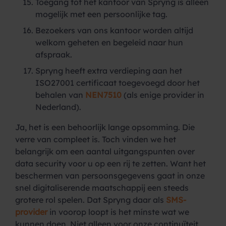
Toegang tot het kantoor van Spryng is alleen
mogelijk met een persoonlijke tag.
Bezoekers van ons kantoor worden altijd
welkom geheten en begeleid naar hun
afspraak.
Spryng heeft extra verdieping aan het
ISO27001 certificaat toegevoegd door het
behalen van
NEN7510
(als enige provider in
Nederland).
Ja, het is een behoorlijk lange opsomming. Die
verre van compleet is. Toch vinden we het
belangrijk om een aantal uitgangspunten over
data security voor u op een rij te zetten. Want het
beschermen van persoonsgegevens gaat in onze
snel digitaliserende maatschappij een steeds
grotere rol spelen. Dat Spryng daar als
SMS-
provider
in voorop loopt is het mínste wat we
kunnen doen. Niet alleen voor onze continuïteit,