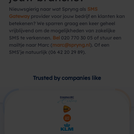
Nieuwsgierig naar wat Spryng als
SMS
Gateway
provider voor jouw bedrijf en klanten kan
betekenen? We sparren graag een keer geheel
vrijblijvend om de mogelijkheden van zakelijke
SMS te verkennen.
Bel
020 770 30 05 of stuur een
mailtje naar Marc (
marc@spryng.nl
). Of een
SMS’je natuurlijk (06 42 20 29 89).
Trusted by companies like