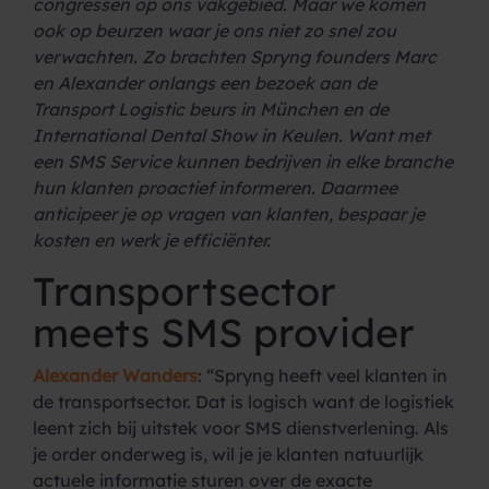
congressen op ons vakgebied. Maar we komen
ook op beurzen waar je ons niet zo snel zou
verwachten. Zo brachten Spryng founders Marc
en Alexander onlangs een bezoek aan de
Transport Logistic beurs in München en de
International Dental Show in Keulen. Want met
een SMS Service kunnen bedrijven in elke branche
hun klanten proactief informeren. Daarmee
anticipeer je op vragen van klanten, bespaar je
kosten en werk je efficiënter.
Transportsector
meets SMS provider
Alexander Wanders
: “Spryng heeft veel klanten in
de transportsector. Dat is logisch want de logistiek
leent zich bij uitstek voor SMS dienstverlening. Als
je order onderweg is, wil je je klanten natuurlijk
actuele informatie sturen over de exacte