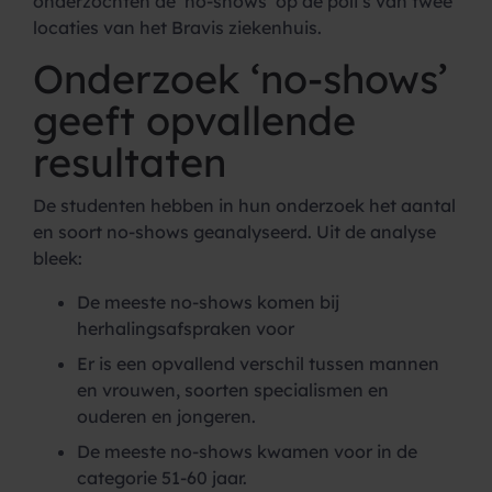
onderzochten de ‘no-shows’ op de poli’s van twee
locaties van het Bravis ziekenhuis.
Onderzoek ‘no-shows’
geeft opvallende
resultaten
De studenten hebben in hun onderzoek het aantal
en soort no-shows geanalyseerd. Uit de analyse
bleek:
De meeste no-shows komen bij
herhalingsafspraken voor
Er is een opvallend verschil tussen mannen
en vrouwen, soorten specialismen en
ouderen en jongeren.
De meeste no-shows kwamen voor in de
categorie 51-60 jaar.