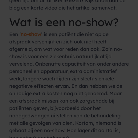
geen tijd om dit artikel te lezen? Kijk onderaan de
blog een korte video die het artikel samenvat.
Wat is een no-show?
Een ‘
no-show
’ is een patiënt die niet op de
afspraak verschijnt en zich ook niet heeft
afgemeld, om wat voor reden dan ook. Zo’n no-
show is voor een ziekenhuis natuurlijk altijd
vervelend. Onbenutte capaciteit van onder andere
personeel en apparatuur, extra administratief
werk, langere wachttijden zijn slechts enkele
negatieve effecten ervan. En dan hebben we de
onnodige extra kosten nog niet genoemd. Maar
een afspraak missen kan ook zorgschade bij
patiënten geven, bijvoorbeeld door het
noodgedwongen uitstellen van de behandeling
met alle gevolgen van dien. Kortom, niemand is
gebaat bij een no-show. Hoe lager dit aantal is,
hoe beter (voor iedereen).