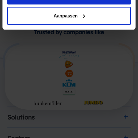
Aanpassen
Trusted by companies like
Products
Solutions